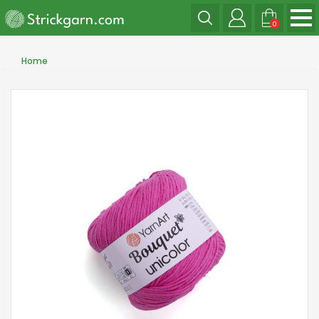
0
Home