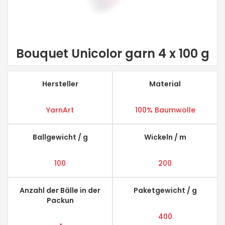
Bouquet Unicolor garn 4 x 100 g
Hersteller
Material
YarnArt
100% Baumwolle
Ballgewicht / g
Wickeln / m
100
200
Anzahl der Bälle in der
Paketgewicht / g
Packun
400