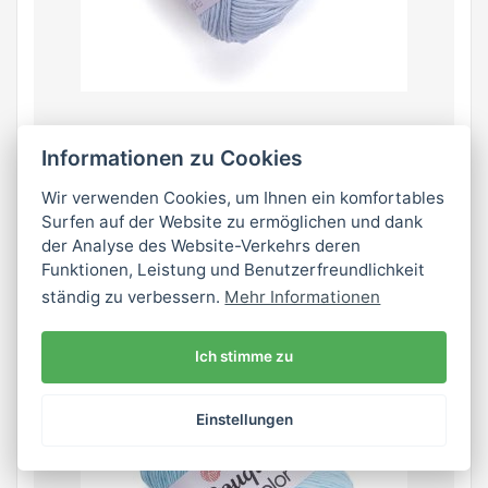
3225
Informationen zu Cookies
Wir verwenden Cookies, um Ihnen ein komfortables
auf Lager 8 ks
Surfen auf der Website zu ermöglichen und dank
der Analyse des Website-Verkehrs deren
Funktionen, Leistung und Benutzerfreundlichkeit
ständig zu verbessern.
Mehr Informationen
Ich stimme zu
Einstellungen