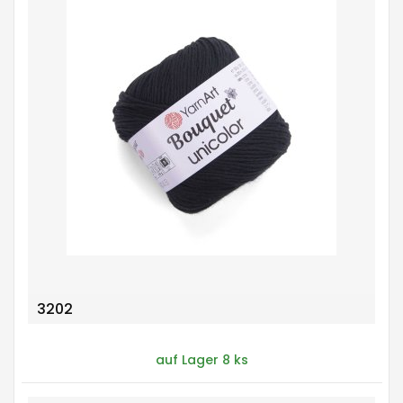
3202
auf Lager 8 ks