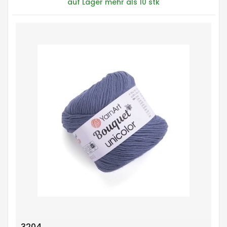
auf Lager mehr als 10 stk
3204