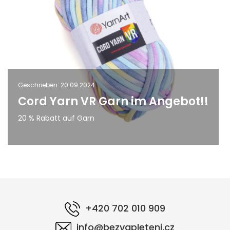
Geschrieben: 20.09.2024
Cord Yarn VR Garn im Angebot!!
20 % Rabatt auf Garn
+420 702 010 909
info@bezvapleteni.cz