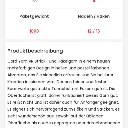
73
4
Paketgewicht
Nadeln / Haken
1000
12 / 15
Produktbeschreibung
Cord Yarn VR Strick- und Häkelgarn in einem neuen
mehrfarbigen Design in hellen und pastellfarbenen
Akzenten, das Sie sicherlich erfreuen und Sie bei Ihrer
Kreation inspirieren wird. Der aus feiner und fester
Baumwolle gestrickte Tunnel ist mit Fasern gefüllt. Die
Oberfläche ist glatt, daher funktioniert dieses Garn gut.
Es reißt nicht und ist daher auch für Anfänger geeignet.
Es eignet sich hervorragend zum Häkeln und Stricken, es
sieht wunderschön aus, sowohl auf der üblichen
Oberfläche als auch in geprägten oder durchbrochenen