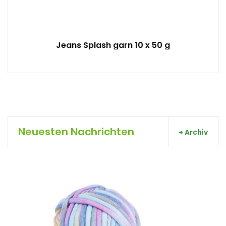
Jeans Splash garn 10 x 50 g
Neuesten Nachrichten
+ Archiv