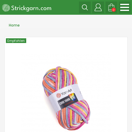
0
Home
Empfohlen