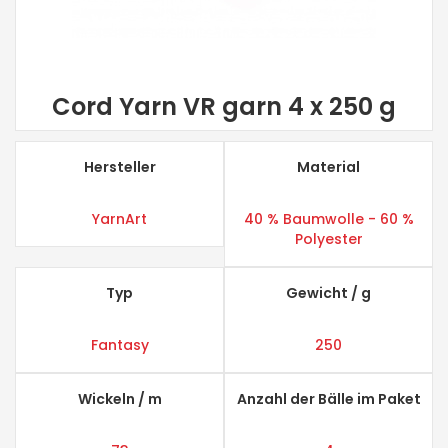
Cord Yarn VR garn 4 x 250 g
Hersteller
Material
YarnArt
40 % Baumwolle - 60 %
Polyester
Typ
Gewicht / g
Fantasy
250
Wickeln / m
Anzahl der Bälle im Paket