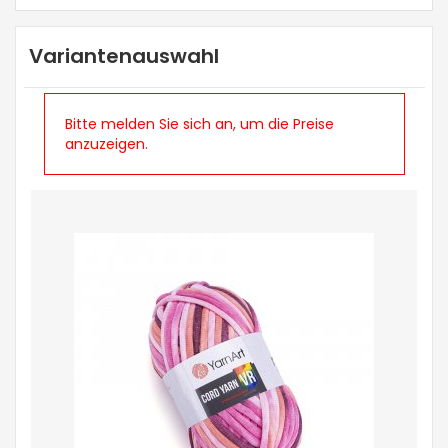
Variantenauswahl
Bitte melden Sie sich an, um die Preise
anzuzeigen.