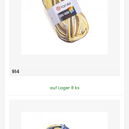
914
auf Lager 8 ks