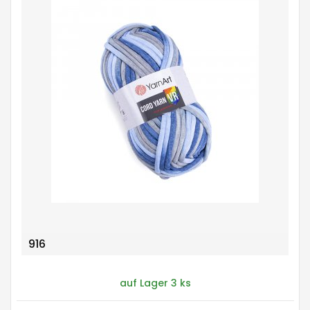
916
auf Lager 3 ks