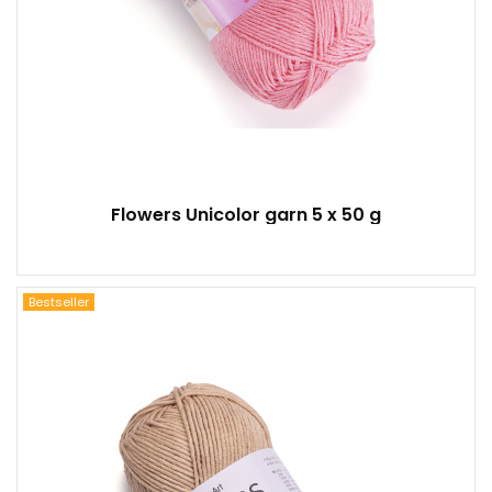
Flowers Unicolor garn 5 x 50 g
Bestseller
55% Baumwolle - 45% Polyacryl
Klassisch
100
160
5