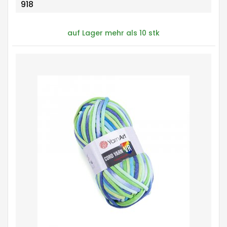
918
auf Lager mehr als 10 stk