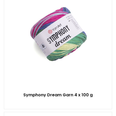
250
4
400
Symphony Dream Garn 4 x 100 g