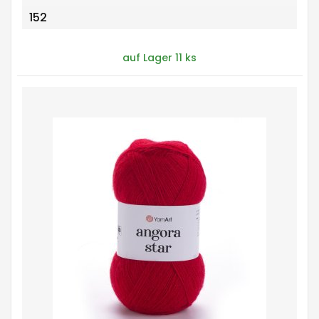
152
auf Lager 11 ks