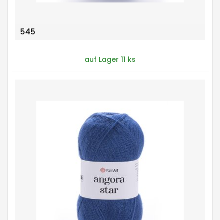
545
auf Lager 11 ks