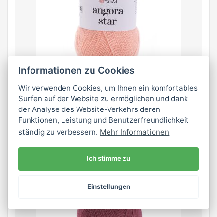
Informationen zu Cookies
Wir verwenden Cookies, um Ihnen ein komfortables
Surfen auf der Website zu ermöglichen und dank
565
der Analyse des Website-Verkehrs deren
Funktionen, Leistung und Benutzerfreundlichkeit
ständig zu verbessern.
Mehr Informationen
auf Lager mehr als 10 stk
Ich stimme zu
Einstellungen