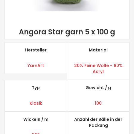
Angora Star garn 5 x 100 g
Hersteller
Material
YarnArt
20% Feine Wolle - 80%
Acryl
Typ
Gewicht / g
Klasik
100
Wickeln / m
Anzahl der Bälle in der
Packung