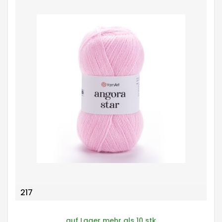
217
auf Lager mehr als 10 stk