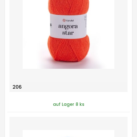
206
auf Lager 8 ks