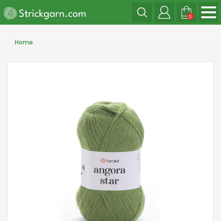
0
Home