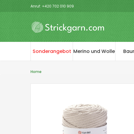
Anruf: +420 702 010 909
Sonderangebot
Merino und Wolle
Bau
Home