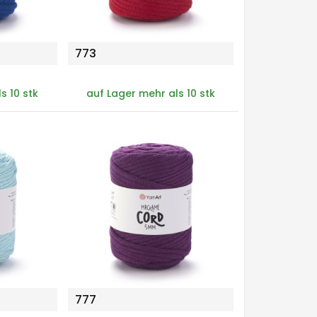
773
s 10 stk
auf Lager mehr als 10 stk
777