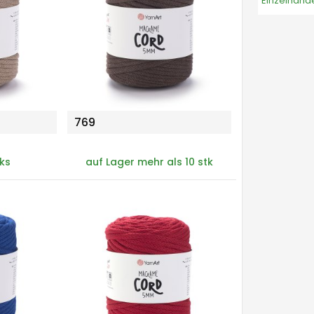
Einzelhand
769
 ks
auf Lager mehr als 10 stk