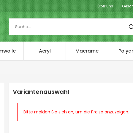
Über uns
Gesch
mwolle
Acryl
Macrame
Polya
Variantenauswahl
Bitte melden Sie sich an, um die Preise anzuzeigen.