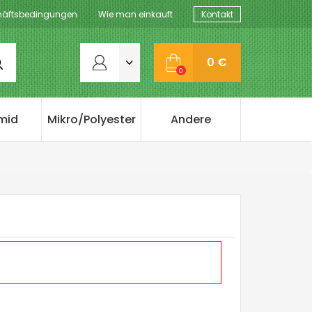
äftsbedingungen
Wie man einkauft
Kontakt
0 €
0
mid
Mikro/Polyester
Andere