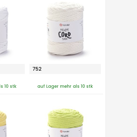
752
s 10 stk
auf Lager mehr als 10 stk