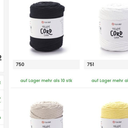
2
750
751
auf Lager mehr als 10 stk
auf Lager mehr al
t
%
r
h