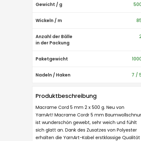
Gewicht / g
50
Wickeln / m
8
Anzahl der Bälle
in der Packung
Paketgewicht
100
Nadeln / Haken
7 / 
Produktbeschreibung
Macrame Cord 5 mm 2 x 500 g. Neu von
YarnArt! Macrame Cordr 5 mm Baumwollschnu
ist wunderschön gewebt, sehr weich und fühlt
sich glatt an. Dank des Zusatzes von Polyester
erhalten die YarnArt-Kabel erstklassige Qualität