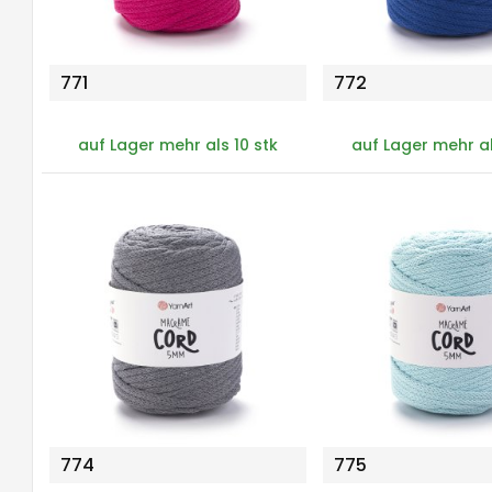
771
772
auf Lager mehr als 10 stk
auf Lager mehr al
774
775