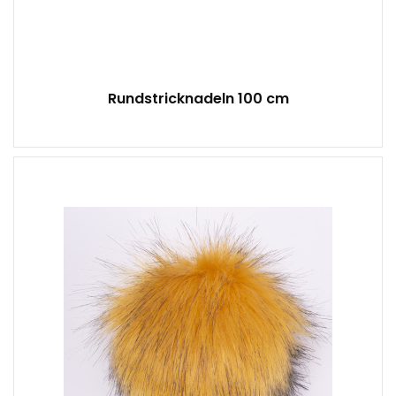
Rundstricknadeln 100 cm
Fantasy
10
10