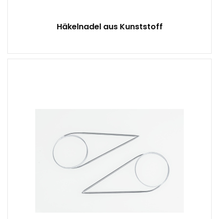
Häkelnadel aus Kunststoff
1 Stück
-
100 cm