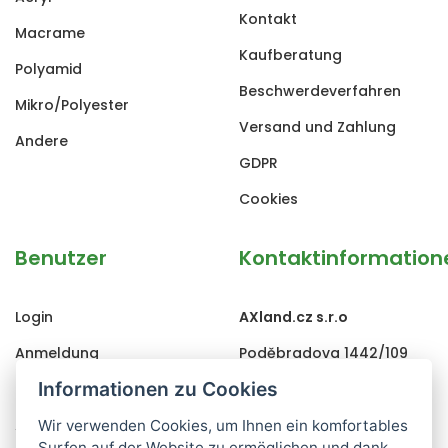
Kontakt
Macrame
Kaufberatung
Polyamid
Beschwerdeverfahren
Mikro/Polyester
Versand und Zahlung
Andere
GDPR
Cookies
Benutzer
Kontaktinformation
Login
AXland.cz s.r.o
Anmeldung
Poděbradova 1442/109
Informationen zu Cookies
Passwort vergessen
Ostrava, 702 00
Änderung
+420 702 010 909
Wir verwenden Cookies, um Ihnen ein komfortables
Surfen auf der Website zu ermöglichen und dank