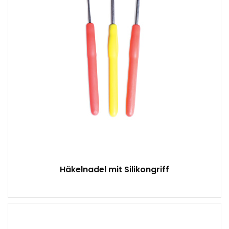
Häkelnadel mit Silikongriff
5 Stücke