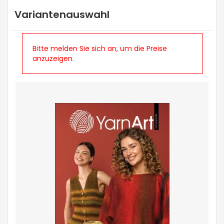
Variantenauswahl
Bitte melden Sie sich an, um die Preise
anzuzeigen.