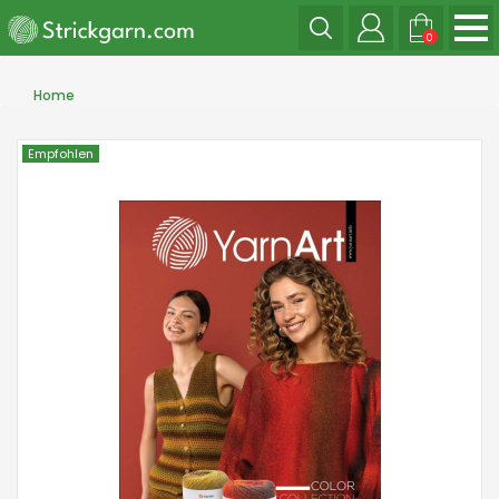
0
Home
Empfohlen