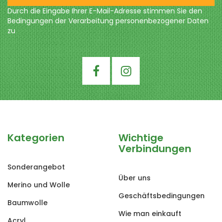
Durch die Eingabe Ihrer E-Mail-Adresse stimmen Sie den
Bedingungen der Verarbeitung
personenbezogener Daten
zu
Kategorien
Wichtige
Verbindungen
Sonderangebot
Über uns
Merino und Wolle
Geschäftsbedingungen
Baumwolle
Wie man einkauft
Acryl