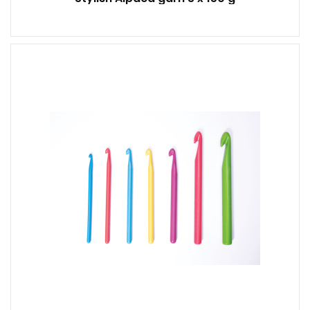
plastik
1 Stück